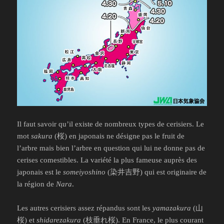
Il faut savoir qu’il existe de nombreux types de cerisiers. Le
mot
sakura
(桜) en japonais ne désigne pas le fruit de
l’arbre mais bien l’arbre en question qui lui ne donne pas de
cerises comestibles. La variété la plus fameuse auprès des
japonais est le
someiyoshino
(染井吉野) qui est originaire de
la région de
Nara
.
Les autres cerisiers assez répandus sont les
yamazakura
(山
桜) et
shidarezakura
(枝垂れ桜). En France, le plus courant