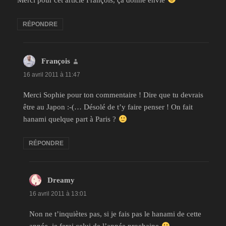
RÉPONDRE
François
dit :
16 avril 2011 à 11:47
Merci Sophie pour ton commentaire ! Dire que tu devrais
être au Japon :-(… Désolé de t’y faire penser ! On fait
hanami quelque part à Paris ?
RÉPONDRE
Dreamy
dit :
16 avril 2011 à 13:01
Non ne t’inquiètes pas, si je fais pas le hanami de cette