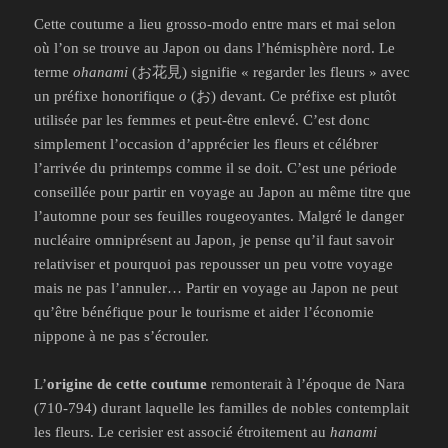
Cette coutume a lieu grosso-modo entre mars et mai selon
où l’on se trouve au Japon ou dans l’hémisphère nord. Le
terme
ohanami
(お花見) signifie « regarder les fleurs » avec
un préfixe honorifique
o
(お) devant. Ce préfixe est plutôt
utilisée par les femmes et peut-être enlevé. C’est donc
simplement l’occasion d’apprécier les fleurs et célébrer
l’arrivée du printemps comme il se doit. C’est une période
conseillée pour partir en voyage au Japon au même titre que
l’automne pour ses feuilles rougeoyantes. Malgré le danger
nucléaire omniprésent au Japon, je pense qu’il faut savoir
relativiser et pourquoi pas repousser un peu votre voyage
mais ne pas l’annuler… Partir en voyage au Japon ne peut
qu’être bénéfique pour le tourisme et aider l’économie
nippone à ne pas s’écrouler.
L’
origine de cette coutume
remonterait à l’époque de Nara
(710-794) durant laquelle les familles de nobles contemplait
les fleurs. Le cerisier est associé étroitement au
hanami