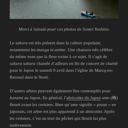
Merci à Satsuki pour ces photos de Somei Yoshino.
Le
sakura
est très présent dans la culture populaire,
notamment les
manga
et
anime
. Une chanson très célèbre
du même nom que la fleur existe à ce sujet. Il s’agit de
sakura sakura
chantée d’ailleurs en fin de concert de charité
pour le Japon le samedi 9 avril dans l’église de Marcq-en-
Baroeul dans le Nord.
D’autres arbres peuvent également être contemplés pour
hanami
au Japon. En général, l’
abricotier du Japon
ume
(梅)
fleurit avant les cerisiers. Bien qu’
ume
signifie « prune » en
japonais, cet arbre est plus apparenté à un abricotier. Après
les cerisiers, c’est au tour du pêcher qui fleurit lui plus
tardivement.