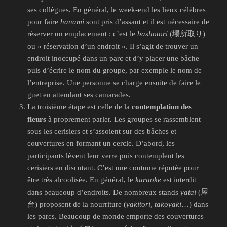
ses collègues. En général, le week-end les lieux célèbres
pour faire
hanami
sont pris d’assaut et il est nécessaire de
réserver un emplacement : c’est le
bashotori
(場所取り)
ou « réservation d’un endroit ». Il s’agit de trouver un
endroit inoccupé dans un parc et d’y placer une bâche
puis d’écrire le nom du groupe, par exemple le nom de
l’entreprise. Une personne se charge ensuite de faire le
guet en attendant ses camarades.
La troisième étape est celle de la
contemplation des
fleurs
à proprement parler. Les groupes se rassemblent
sous les cerisiers et s’assoient sur des bâches et
couvertures en formant un cercle. D’abord, les
participants lèvent leur verre puis contemplent les
cerisiers en discutant. C’est une coutume réputée pour
être très alcoolisée. En général, le
karaoke
est interdit
dans beaucoup d’endroits. De nombreux stands
yatai
(屋
台) proposent de la nourriture (
yakitori
,
takoyaki
…) dans
les parcs. Beaucoup de monde emporte des couvertures