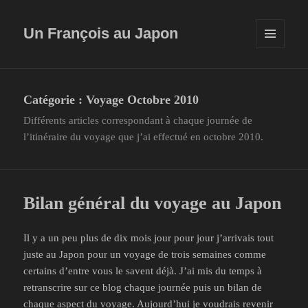
Un François au Japon
MENU
ET
WIDGETS
Catégorie :
Voyage Octobre 2010
Différents articles correspondant à chaque journée de
l’itinéraire du voyage que j’ai effectué en octobre 2010.
Bilan général du voyage au Japon
Il y a un peu plus de dix mois jour pour jour j’arrivais tout
juste au Japon pour un voyage de trois semaines comme
certains d’entre vous le savent déjà. J’ai mis du temps à
retranscrire sur ce blog chaque journée puis un bilan de
chaque aspect du voyage. Aujourd’hui je voudrais revenir