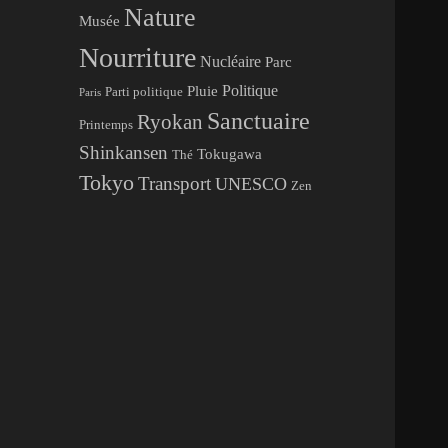
Nature
Musée
Nourriture
Nucléaire
Parc
Politique
Pluie
Parti politique
Paris
Sanctuaire
Ryokan
Printemps
Shinkansen
Tokugawa
Thé
Tokyo
Transport
UNESCO
Zen