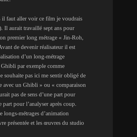
il faut aller voir ce film je voudrais
 aurait travaillé sept ans pour
 son premier long métrage « Jin-Roh,
ant de devenir réalisateur il est
éalisation d’un long-métrage
e Ghibli par exemple comme
ne souhaite pas ici me sentir obligé de
ue avec un Ghibli » ou « comparaison
urait pas de sens d’une part pour
re part pour l’analyser après coup.
e longs-métrages d’animation
vre présentée et les œuvres du studio