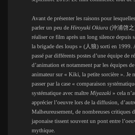
Avant de présenter les raisons pour lesquelles 
parler un peu de
Hiroyuki Okiura
(沖浦啓之). Il
réaliser ce film après un long silence depuis
la brigade des loups » (人狼) sorti en 1999. Av
passé par différents postes d’une équipe de r
d’animation et notamment par les équipes d
animateur sur « Kiki, la petite sorcière ». Je 
passer par la case « comparaison systématiq
systématique avec maître
Miyazaki
» cela n’a
apprécier l’oeuvre lors de la diffusion, d’aut
Malheureusement, de nombreuses critiques d
japonaise tissent souvent un pont entre l’oeu
mythique.