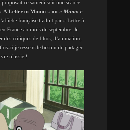
le proposait ce samedi soir une séance
 « A Letter to Momo » ou
« Momo e
che française traduit par « Lettre à
t en France au mois de septembre. Je
r des critiques de films, d’animation,
ois-ci je ressens le besoin de partager
vre réussie !