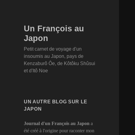
Un François au
Japon
Petit carnet de voyage d'un
insoumis au Japon, pays de
Kenzaburô Ôe, de Kôtôku Shûsui
et d'Itô Noe
UN AUTRE BLOG SUR LE
JAPON
Journal d'un François au
Japon
a
été créé à l'origine pour raconter mon