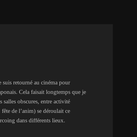
je suis retourné au cinéma pour
aponais. Cela faisait longtemps que je
 salles obscures, entre activité
fête de l’anim) se déroulait ce
coing dans différents lieux.