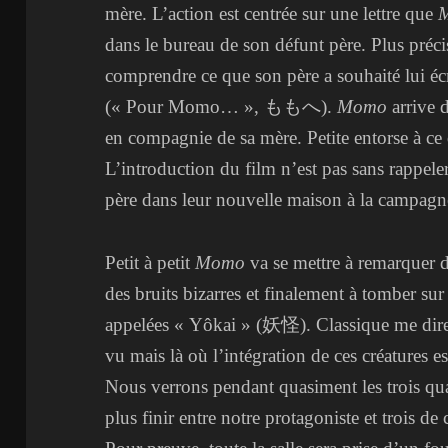
mère. L’action est centrée sur une lettre que
dans le bureau de son défunt père. Plus précis
comprendre ce que son père a souhaité lui écr
(« Pour Momo… », ももへ).
Momo
arrive 
en compagnie de sa mère. Petite entorse à ce 
L’introduction du film n’est pas sans rappele
père dans leur nouvelle maison à la campag
Petit à petit
Momo
va se mettre à remarquer 
des bruits bizarres et finalement à tomber sur
appelées « Yôkai » (妖怪). Classique me direz-
vu mais là où l’intégration de ces créatures es
Nous verrons pendant quasiment les trois qua
plus finir entre notre protagoniste et trois de 