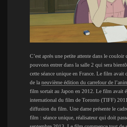
C’est après une petite attente dans le couloir
pouvons entrer dans la salle 2 qui sera bient
cette séance unique en France. Le film avait d
de la
neuvième édition du carrefour de l’an
film sortait au Japon en 2012. Le film avait é
international du film de Toronto (TIFF) 2011
diffusion du film. Une dame présente le cadre
film : séance unique, réalisateur qui doit pass
septembre 2013. Le film commence tout de s