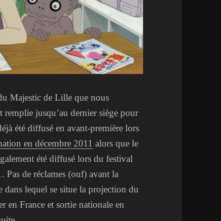
 du Majestic de Lille que nous
ôt remplie jusqu’au dernier siège pour
éjà été diffusé en avant-première lors
imation en décembre 2011
alors que le
galement été diffusé lors du festival
. Pas de réclames (ouf) avant la
 dans lequel se situe la projection du
er en France et sortie nationale en
uite.