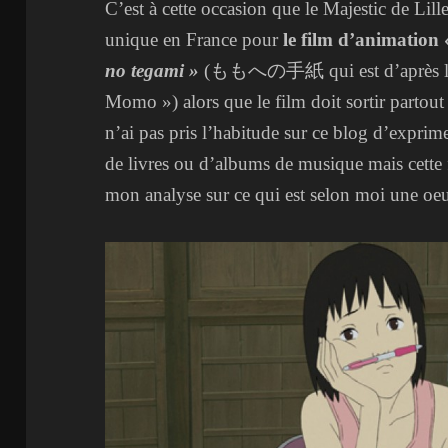
C’est à cette occasion que le Majestic de Lil
unique en France pour
le film d’animation
no tegami »
(ももへの手紙 qui est d’après l’affi
Momo ») alors que le film doit sortir partou
n’ai pas pris l’habitude sur ce blog d’exprime
de livres ou d’albums de musique mais cette f
mon analyse sur ce qui est selon moi une oeu